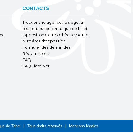
CONTACTS
Trouver une agence, le siège, un
distributeur automatique de billet
nce
Opposition Carte / Chèque / Autres
Numéros d'opposition
Formuler des demandes
Réclamations
FAQ
FAQ Tiare Net
ue de Tahiti
Tous droits réservés
Mentions légales