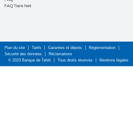
FAQ Tiare Net
Plan du site
Tarifs
Garanties et dêpots
Règlementation
Sécurité des données
Réclamations
© 2023 Banque de Tahiti
Tous droits réservés
Mentions légales