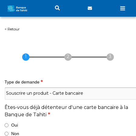
Aller
au
contenu
principal
< Retour
Type de demande
Êtes-vous déjà détenteur d'une carte bancaire à la
Banque de Tahiti
Oui
Non