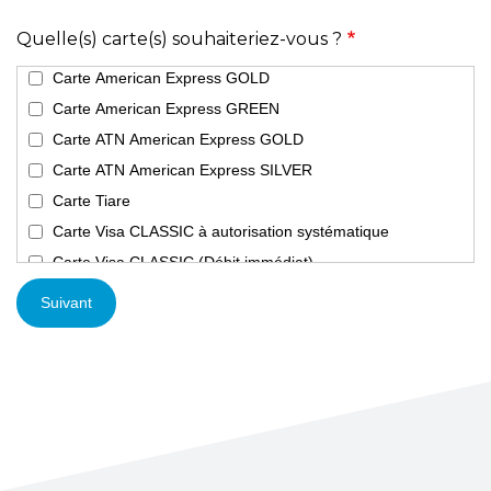
Quelle(s) carte(s) souhaiteriez-vous ?
Carte American Express GOLD
Carte American Express GREEN
Carte ATN American Express GOLD
Carte ATN American Express SILVER
Carte Tiare
Carte Visa CLASSIC à autorisation systématique
Carte Visa CLASSIC (Débit immédiat)
Carte Visa CLASSIC (Débit différé)
Suivant
Carte Visa PREMIER (Débit immédiat)
Carte Visa PREMIER (Débit différé)
Carte INFINITE (Débit différé)
Carte Visa BUSINESS CLASSIC (Débit immédiat)
Carte Visa BUSINESS CLASSIC (Débit différé)
Carte Visa BUSINESS GOLD (Débit différé)