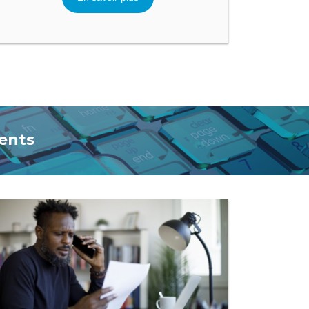
ments