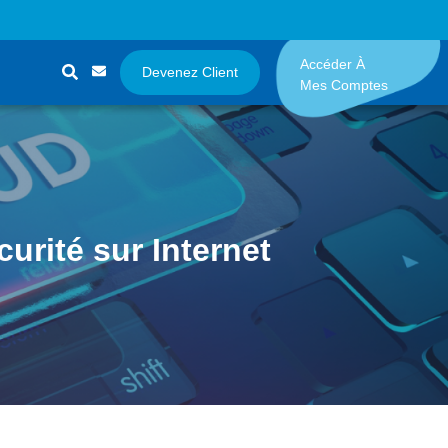
Accéder À
Devenez Client
Mes Comptes
rité sur Internet