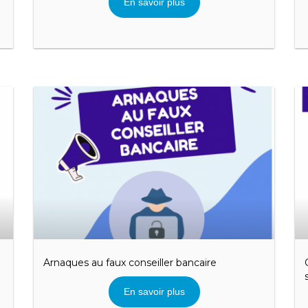
En savoir plus
Arnaques au faux conseiller bancaire
En savoir plus