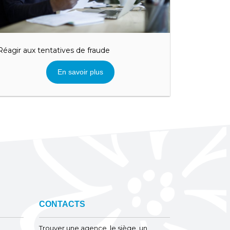
Réagir aux tentatives de fraude
En savoir plus
CONTACTS
Trouver une agence, le siège, un