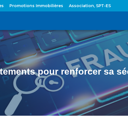
es
Promotions Immobilières
Association, SPT-ES
ements pour renforcer sa sécu