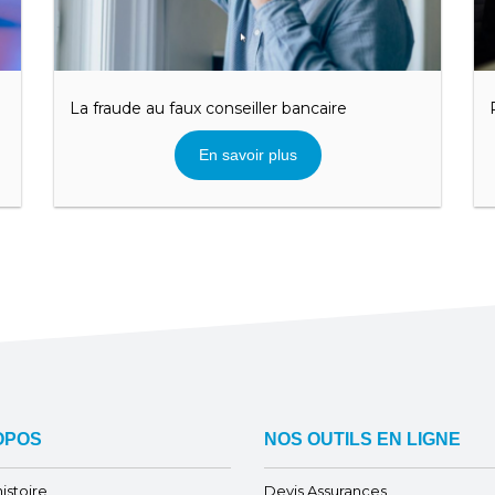
La fraude au faux conseiller bancaire
En savoir plus
OPOS
NOS OUTILS EN LIGNE
istoire
Devis Assurances